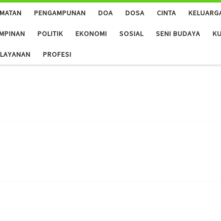
AMATAN
PENGAMPUNAN
DOA
DOSA
CINTA
KELUARG
MPINAN
POLITIK
EKONOMI
SOSIAL
SENI BUDAYA
KU
ALAYANAN
PROFESI