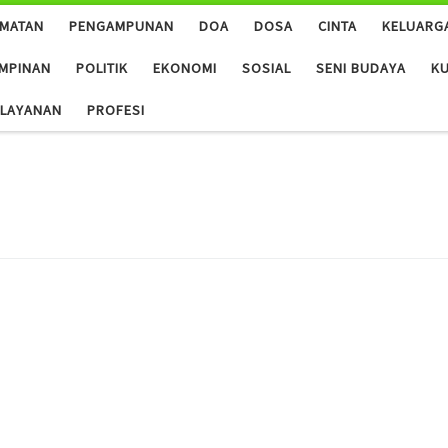
AMATAN
PENGAMPUNAN
DOA
DOSA
CINTA
KELUARG
MPINAN
POLITIK
EKONOMI
SOSIAL
SENI BUDAYA
KU
ALAYANAN
PROFESI