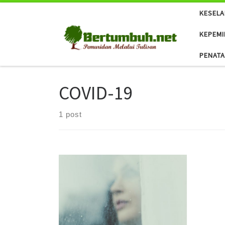
KESEL
Skip to content
KEPEMI
PENAT
COVID-19
1 post