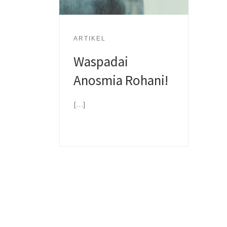
ARTIKEL
Waspadai
Anosmia Rohani!
[…]