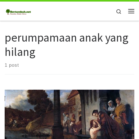
Skip to content
Search
Me
perumpamaan anak yang
hilang
1 post