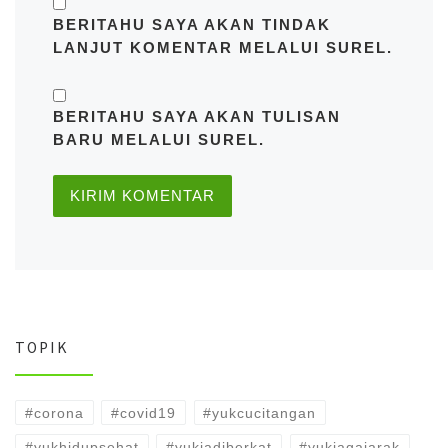
BERITAHU SAYA AKAN TINDAK
LANJUT KOMENTAR MELALUI SUREL.
BERITAHU SAYA AKAN TULISAN
BARU MELALUI SUREL.
TOPIK
#corona
#covid19
#yukcucitangan
#yukhidupsehat
#yukjadiberkat
#yukjagajarak