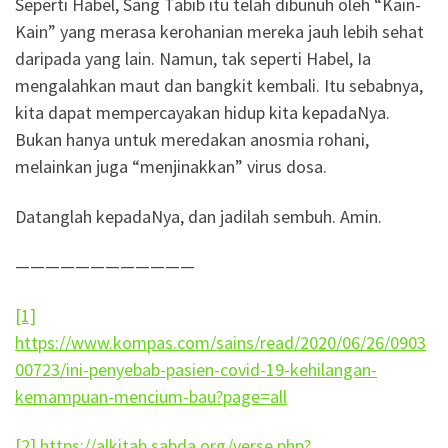
Seperti Habel, Sang Tabib itu telah dibunuh oleh “Kain-
Kain” yang merasa kerohanian mereka jauh lebih sehat
daripada yang lain. Namun, tak seperti Habel, Ia
mengalahkan maut dan bangkit kembali. Itu sebabnya,
kita dapat mempercayakan hidup kita kepadaNya.
Bukan hanya untuk meredakan anosmia rohani,
melainkan juga “menjinakkan” virus dosa.
Datanglah kepadaNya, dan jadilah sembuh. Amin.
————————————
[1]
https://www.kompas.com/sains/read/2020/06/26/0903
00723/ini-penyebab-pasien-covid-19-kehilangan-
kemampuan-mencium-bau?page=all
[2]
https://alkitab.sabda.org/verse.php?