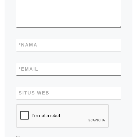
*
NAMA
*
EMAIL
SITUS WEB