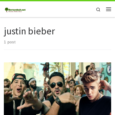
Skip to content
Search
Me
justin bieber
1 post