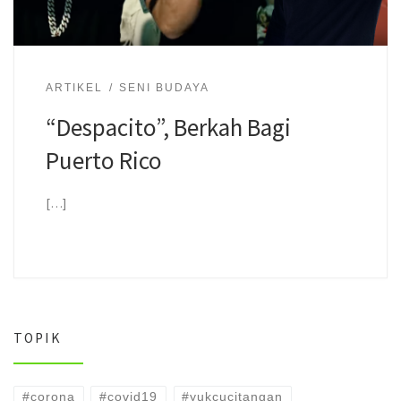
ARTIKEL
SENI BUDAYA
“Despacito”, Berkah Bagi
Puerto Rico
[…]
TOPIK
#corona
#covid19
#yukcucitangan