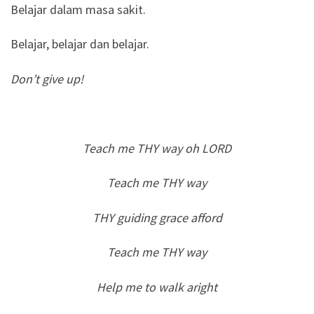
Belajar dalam masa sakit.
Belajar, belajar dan belajar.
Don’t give up!
Teach me THY way oh LORD
Teach me THY way
THY guiding grace afford
Teach me THY way
Help me to walk aright