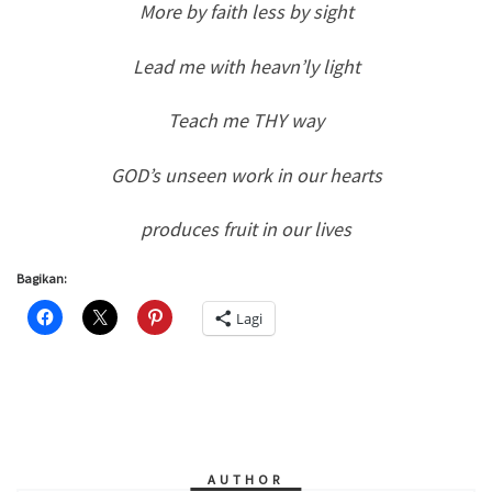
More by faith less by sight
Lead me with heavn’ly light
Teach me THY way
GOD’s unseen work in our hearts
produces fruit in our lives
Bagikan:
Lagi
AUTHOR