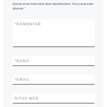
Alamat email Anda tidak akan dipublikasikan.
Ruas yang wajib
ditandai
*
*
KOMENTAR
*
NAMA
*
EMAIL
SITUS WEB