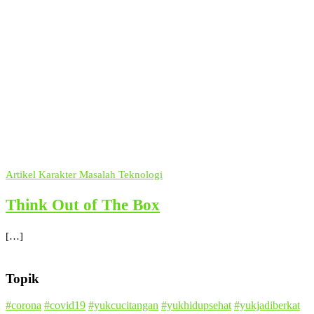
Artikel
Karakter
Masalah
Teknologi
Think Out of The Box
[…]
Topik
#corona
#covid19
#yukcucitangan
#yukhidupsehat
#yukjadiberkat