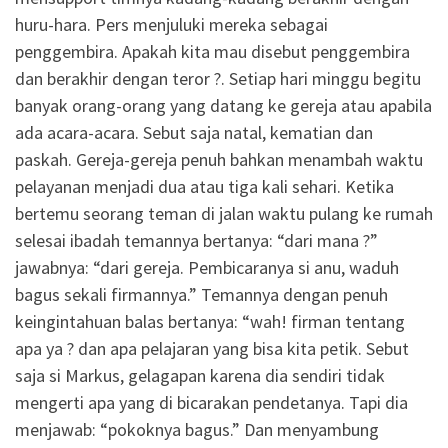
huru-hara. Pers menjuluki mereka sebagai
penggembira. Apakah kita mau disebut penggembira
dan berakhir dengan teror ?. Setiap hari minggu begitu
banyak orang-orang yang datang ke gereja atau apabila
ada acara-acara. Sebut saja natal, kematian dan
paskah. Gereja-gereja penuh bahkan menambah waktu
pelayanan menjadi dua atau tiga kali sehari. Ketika
bertemu seorang teman di jalan waktu pulang ke rumah
selesai ibadah temannya bertanya: “dari mana ?”
jawabnya: “dari gereja. Pembicaranya si anu, waduh
bagus sekali firmannya.” Temannya dengan penuh
keingintahuan balas bertanya: “wah! firman tentang
apa ya ? dan apa pelajaran yang bisa kita petik. Sebut
saja si Markus, gelagapan karena dia sendiri tidak
mengerti apa yang di bicarakan pendetanya. Tapi dia
menjawab: “pokoknya bagus.” Dan menyambung