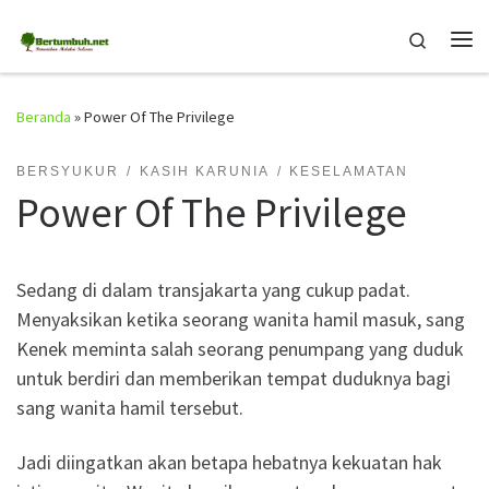
Skip to content
Search
Me
Beranda
»
Power Of The Privilege
BERSYUKUR
KASIH KARUNIA
KESELAMATAN
Power Of The Privilege
Sedang di dalam transjakarta yang cukup padat.
Menyaksikan ketika seorang wanita hamil masuk, sang
Kenek meminta salah seorang penumpang yang duduk
untuk berdiri dan memberikan tempat duduknya bagi
sang wanita hamil tersebut.
Jadi diingatkan akan betapa hebatnya kekuatan hak