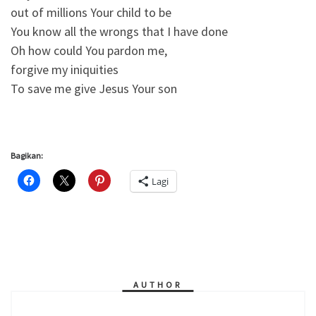
out of millions Your child to be
You know all the wrongs that I have done
Oh how could You pardon me,
forgive my iniquities
To save me give Jesus Your son
Bagikan:
Lagi
AUTHOR