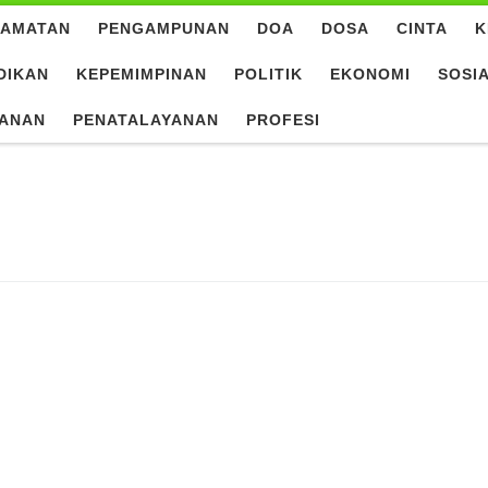
LAMATAN
PENGAMPUNAN
DOA
DOSA
CINTA
K
DIKAN
KEPEMIMPINAN
POLITIK
EKONOMI
SOSI
YANAN
PENATALAYANAN
PROFESI