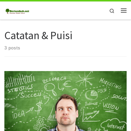
Skip to content
Search
Me
Catatan & Puisi
3 posts