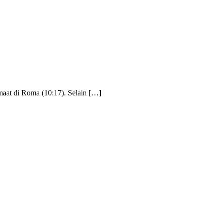
maat di Roma (10:17). Selain […]