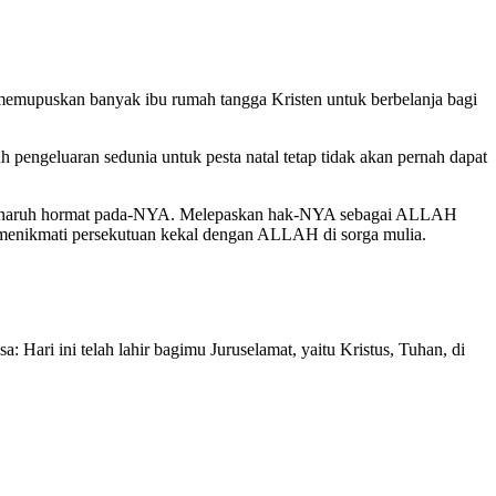
k memupuskan banyak ibu rumah tangga Kristen untuk berbelanja bagi
 pengeluaran sedunia untuk pesta natal tetap tidak akan pernah dapat
k menaruh hormat pada-NYA. Melepaskan hak-NYA sebagai ALLAH
n menikmati persekutuan kekal dengan ALLAH di sorga mulia.
Hari ini telah lahir bagimu Juruselamat, yaitu Kristus, Tuhan, di