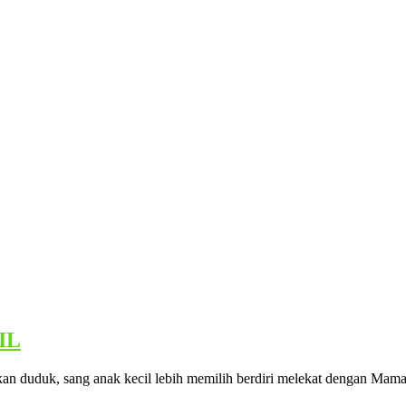
IL
kan duduk, sang anak kecil lebih memilih berdiri melekat dengan Mam