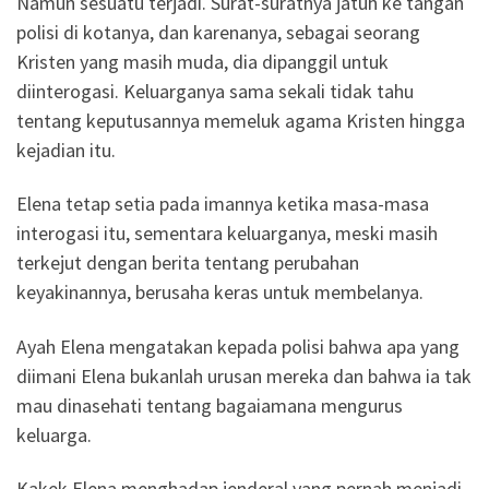
Namun sesuatu terjadi. Surat-suratnya jatuh ke tangan
polisi di kotanya, dan karenanya, sebagai seorang
Kristen yang masih muda, dia dipanggil untuk
diinterogasi. Keluarganya sama sekali tidak tahu
tentang keputusannya memeluk agama Kristen hingga
kejadian itu.
Elena tetap setia pada imannya ketika masa-masa
interogasi itu, sementara keluarganya, meski masih
terkejut dengan berita tentang perubahan
keyakinannya, berusaha keras untuk membelanya.
Ayah Elena mengatakan kepada polisi bahwa apa yang
diimani Elena bukanlah urusan mereka dan bahwa ia tak
mau dinasehati tentang bagaiamana mengurus
keluarga.
Kakek Elena menghadap jenderal yang pernah menjadi