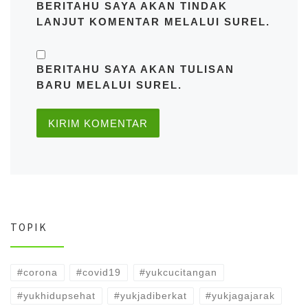
BERITAHU SAYA AKAN TINDAK
LANJUT KOMENTAR MELALUI SUREL.
BERITAHU SAYA AKAN TULISAN
BARU MELALUI SUREL.
TOPIK
#corona
#covid19
#yukcucitangan
#yukhidupsehat
#yukjadiberkat
#yukjagajarak