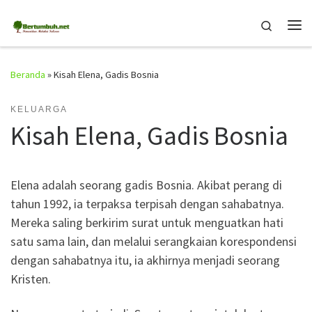
Skip to content
Search
Me
Beranda
»
Kisah Elena, Gadis Bosnia
KELUARGA
Kisah Elena, Gadis Bosnia
Elena adalah seorang gadis Bosnia. Akibat perang di
tahun 1992, ia terpaksa terpisah dengan sahabatnya.
Mereka saling berkirim surat untuk menguatkan hati
satu sama lain, dan melalui serangkaian korespondensi
dengan sahabatnya itu, ia akhirnya menjadi seorang
Kristen.