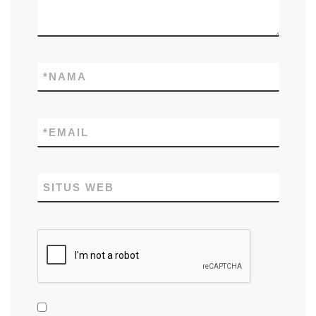
*
NAMA
*
EMAIL
SITUS WEB