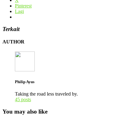
X
Pinterest
Lagi
Terkait
AUTHOR
Philip Ayus
Taking the road less traveled by.
45 posts
You may also like