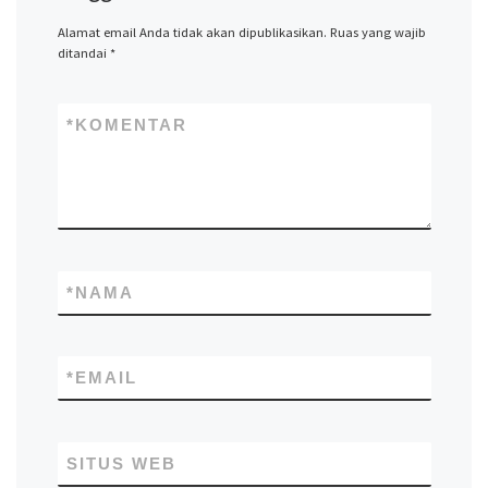
Alamat email Anda tidak akan dipublikasikan.
Ruas yang wajib
ditandai
*
*
KOMENTAR
*
NAMA
*
EMAIL
SITUS WEB