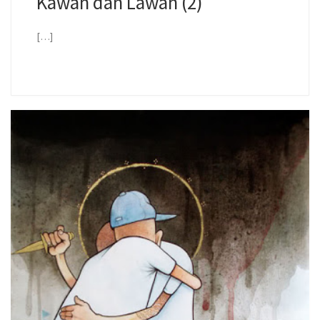
Kawan dan Lawan (2)
[…]