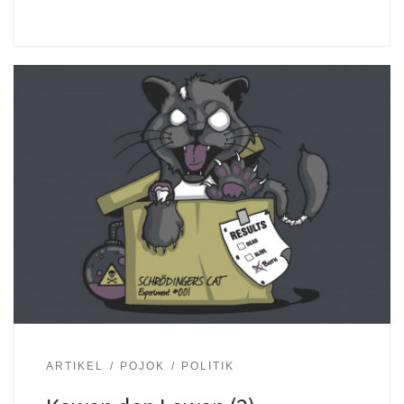
ARTIKEL
POJOK
POLITIK