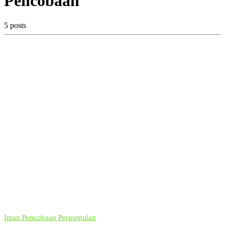
Pencobaan
5 posts
Iman
Pencobaan
Pergumulan