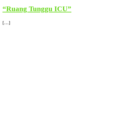
“Ruang Tunggu ICU”
[…]