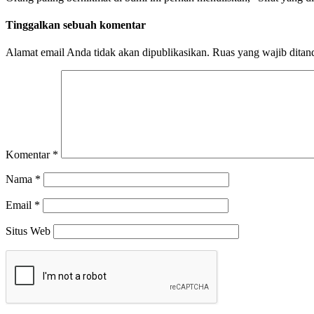
Tinggalkan sebuah komentar
Alamat email Anda tidak akan dipublikasikan.
Ruas yang wajib ditan
Komentar
*
Nama
*
Email
*
Situs Web