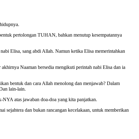
hidupnya.
 bentuk pertolongan TUHAN, bahkan menutup kesempatannya
bi Elisa, sang abdi Allah. Namun ketika Elisa memerintahkan
hirnya Naaman bersedia mengikuti perintah nabi Elisa dan ia
msikan bentuk dan cara Allah menolong dan menjawab? Dalam
an lain-lain.
-NYA atas jawaban doa-doa yang kita panjatkan.
i sejahtera dan bukan rancangan kecelakaan, untuk memberikan