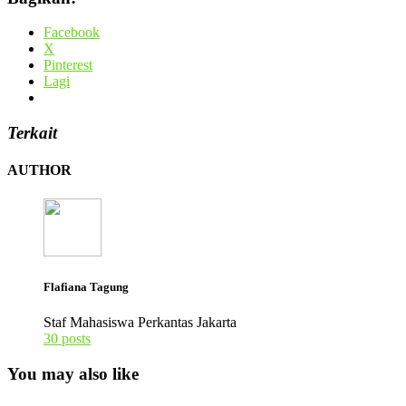
Facebook
X
Pinterest
Lagi
Terkait
AUTHOR
Flafiana Tagung
Staf Mahasiswa Perkantas Jakarta
30 posts
You may also like